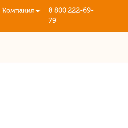
8 800 222-69-
Компания
79