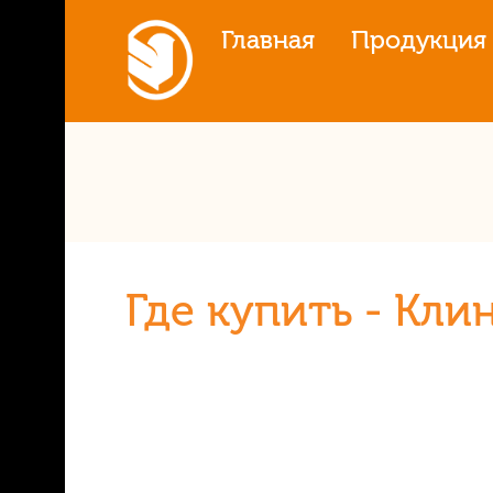
Главная
Продукция
Где купить - Кли