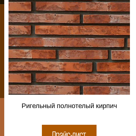
Ригельный полнотелый кирпич
Прайс-лист