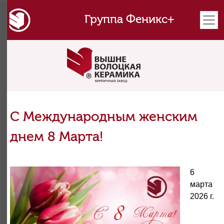
Группа Феникс+
С Международным женским
днем 8 Марта!
6
марта
2026 г.