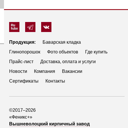
Продукция:
Баварская кладка
Глинопорошок
Фото объектов
Где купить
Прайс-лист
Доставка, оплата и услуги
Новости
Компания
Вакансии
Сертификаты
Контакты
©2017–2026
«Феникс+»
Вышневолоцкий кирпичный завод