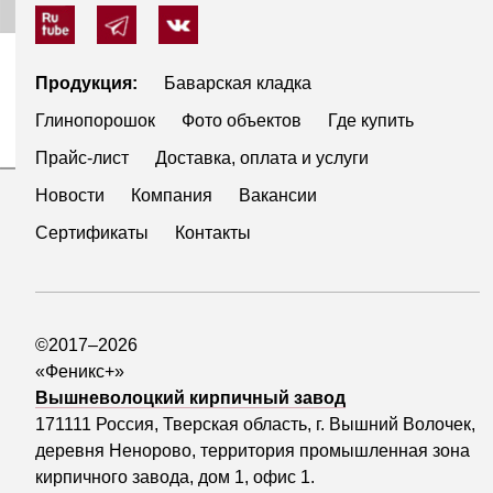
Продукция:
Баварская кладка
Глинопорошок
Фото объектов
Где купить
Прайс-лист
Доставка, оплата и услуги
Новости
Компания
Вакансии
Сертификаты
Контакты
©2017–2026
«Феникс+»
Вышневолоцкий кирпичный завод
171111 Россия, Тверская область, г. Вышний Волочек,
деревня Ненорово, территория промышленная зона
кирпичного завода, дом 1, офис 1.